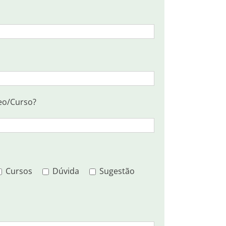
eo/Curso?
Cursos
Dúvida
Sugestão