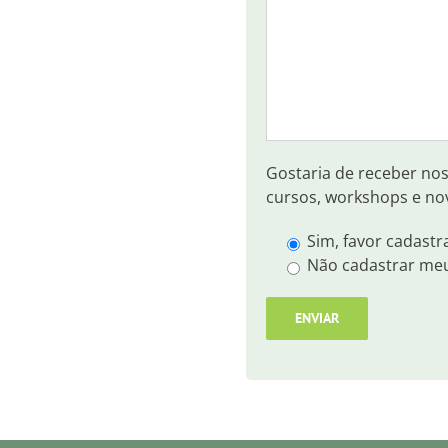
Gostaria de receber no
cursos, workshops e no
Sim, favor cadastr
Não cadastrar me