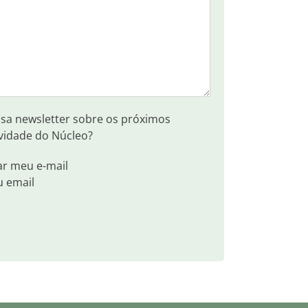
ssa newsletter sobre os próximos
vidade do Núcleo?
ar meu e-mail
u email