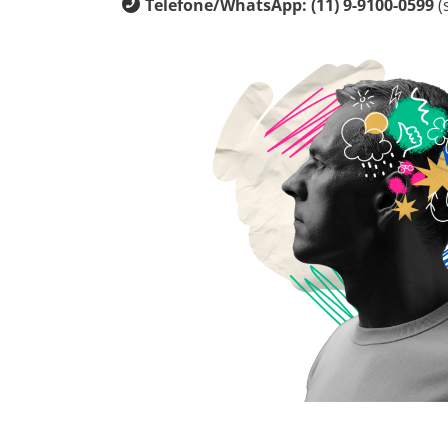
Telefone/WhatsApp: (11) 9-9100-0599
(