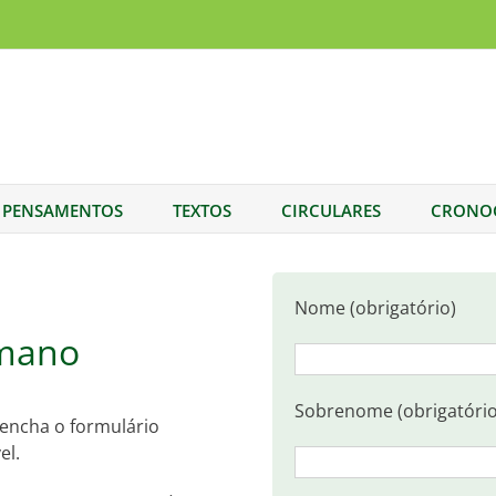
PENSAMENTOS
TEXTOS
CIRCULARES
CRONO
Nome (obrigatório)
mano
Sobrenome (obrigatório
eencha o formulário
el.