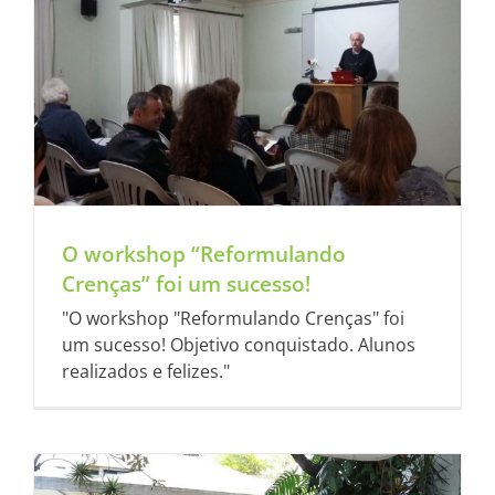
O workshop “Reformulando
Crenças” foi um sucesso!
"O workshop "Reformulando Crenças" foi
um sucesso! Objetivo conquistado. Alunos
realizados e felizes."