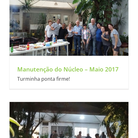
Manutenção do Núcleo – Maio 2017
Turminha ponta firme!