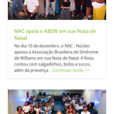
NAC apoia a ABSW em sua festa de
Natal
No dia 10 de dezembro, o NAC - Núcleo
apoiou a Associação Brasileira de Síndrome
de Williams em sua festa de Natal. A festa
contou com salgadinhos, bolos e sucos,
além da presença
...Continuar lendo >>