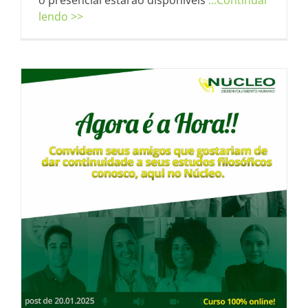
o presencial estarão disponíveis
...Continuar
lendo >>