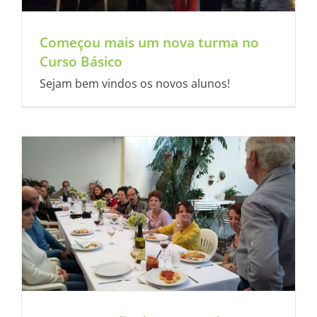
Começou mais um nova turma no
Curso Básico
Sejam bem vindos os novos alunos!