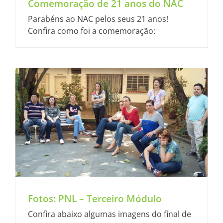
Comemoração de 21 anos do NAC
Parabéns ao NAC pelos seus 21 anos!
Confira como foi a comemoração:
Fotos: PNL – Terceiro Módulo
Confira abaixo algumas imagens do final de