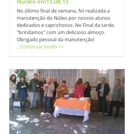
Núcleo em15.08.15
No último final de semana, foi realizada a
manutenção do Núleo por nossos alunos
dedicados e caprichosos. No Final da tarde,
"brindamos" com um delicioso almoço.
Obrigado pessoal da manutenção!
...Continuar lendo >>
”