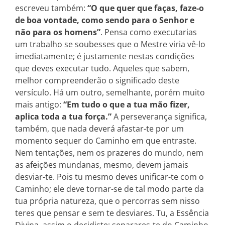
escreveu também:
“O que quer que faças, faze-o
de boa vontade, como sendo para o Senhor e
não para os homens”
. Pensa como executarias
um trabalho se soubesses que o Mestre viria vê-lo
imediatamente; é justamente nestas condições
que deves executar tudo. Aqueles que sabem,
melhor compreenderão o significado deste
versículo. Há um outro, semelhante, porém muito
mais antigo:
“Em tudo o que a tua mão fizer,
aplica toda a tua força.”
A perseverança significa,
também, que nada deverá afastar-te por um
momento sequer do Caminho em que entraste.
Nem tentações, nem os prazeres do mundo, nem
as afeições mundanas, mesmo, devem jamais
desviar-te. Pois tu mesmo deves unificar-te com o
Caminho; ele deve tornar-se de tal modo parte da
tua própria natureza, que o percorras sem nisso
teres que pensar e sem te desviares. Tu, a Essência